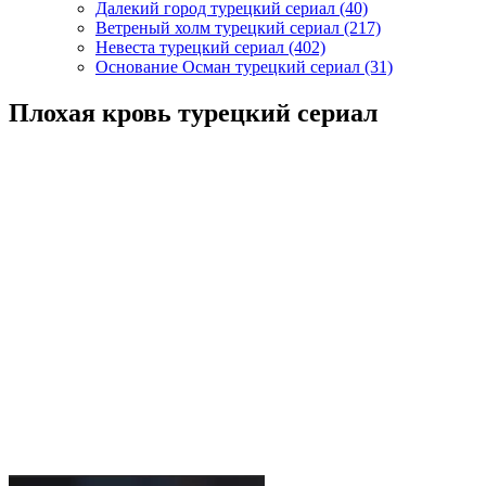
Далекий город турецкий сериал
(40)
Ветреный холм турецкий сериал
(217)
Невеста турецкий сериал
(402)
Основание Осман турецкий сериал
(31)
Плохая кровь турецкий сериал