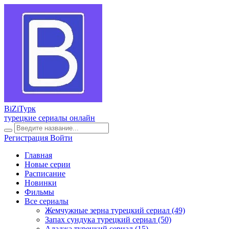
BiZi
Турк
турецкие сериалы онлайн
Регистрация
Войти
Главная
Новые серии
Расписание
Новинки
Фильмы
Все сериалы
Жемчужные зерна турецкий сериал
(49)
Запах сундука турецкий сериал
(50)
Аладжа турецкий сериал
(15)