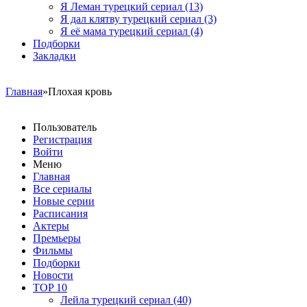
Я Леман турецкий сериал
(13)
Я дал клятву турецкий сериал
(3)
Я её мама турецкий сериал
(4)
Подборки
Закладки
Главная
»Плохая кровь
Пользователь
Регистрация
Войти
Меню
Главная
Все сериалы
Новые серии
Расписания
Актеры
Премьеры
Фильмы
Подборки
Новости
TOP 10
Лейла турецкий сериал
(40)