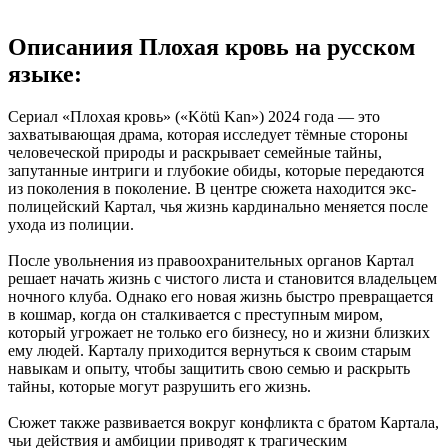
Описаниия
Плохая кровь на русском
языке:
Сериал «Плохая кровь» («Kötü Kan») 2024 года — это
захватывающая драма, которая исследует тёмные стороны
человеческой природы и раскрывает семейные тайны,
запутанные интриги и глубокие обиды, которые передаются
из поколения в поколение. В центре сюжета находится экс-
полицейский Картал, чья жизнь кардинально меняется после
ухода из полиции.
После увольнения из правоохранительных органов Картал
решает начать жизнь с чистого листа и становится владельцем
ночного клуба. Однако его новая жизнь быстро превращается
в кошмар, когда он сталкивается с преступным миром,
который угрожает не только его бизнесу, но и жизни близких
ему людей. Карталу приходится вернуться к своим старым
навыкам и опыту, чтобы защитить свою семью и раскрыть
тайны, которые могут разрушить его жизнь.
Сюжет также развивается вокруг конфликта с братом Картала,
чьи действия и амбиции приводят к трагическим