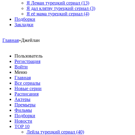
Я Леман турецкий сериал
(13)
Я дал клятву турецкий сериал
(3)
Я её мама турецкий сериал
(4)
Подборки
Закладки
Главная
»Джейлан
Пользователь
Регистрация
Войти
Меню
Главная
Все сериалы
Новые серии
Расписания
Актеры
Премьеры
Фильмы
Подборки
Новости
TOP 10
Лейла турецкий сериал
(40)