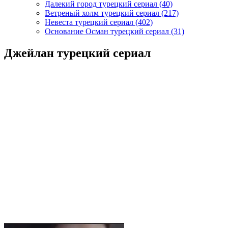
Далекий город турецкий сериал
(40)
Ветреный холм турецкий сериал
(217)
Невеста турецкий сериал
(402)
Основание Осман турецкий сериал
(31)
Джейлан турецкий сериал