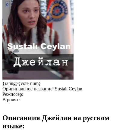
{rating}{vote-num}
Оригинальное название:
Sustalı Ceylan
Режиссер:
В ролях:
Описаниия
Джейлан на русском
языке: