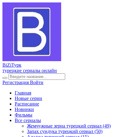
BiZi
Турк
турецкие сериалы онлайн
Регистрация
Войти
Главная
Новые серии
Расписание
Новинки
Фильмы
Все сериалы
Жемчужные зерна турецкий сериал
(49)
Запах сундука турецкий сериал
(50)
Аладжа турецкий сериал
(15)