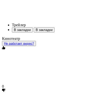
Трейлер
В закладки
В закладки
Кинотеатр
Не работает видео?
0