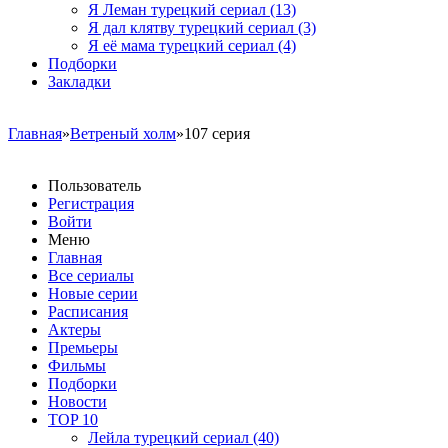
Я Леман турецкий сериал
(13)
Я дал клятву турецкий сериал
(3)
Я её мама турецкий сериал
(4)
Подборки
Закладки
Главная
»
Ветреный холм
»107 серия
Пользователь
Регистрация
Войти
Меню
Главная
Все сериалы
Новые серии
Расписания
Актеры
Премьеры
Фильмы
Подборки
Новости
TOP 10
Лейла турецкий сериал
(40)