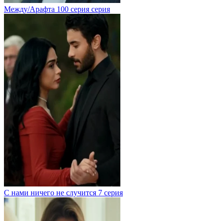
Между/Арафта 100 серия серия
С нами ничего не случится 7 серия