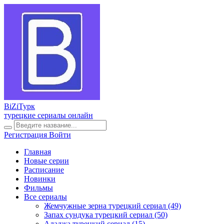
BiZi
Турк
турецкие сериалы онлайн
Регистрация
Войти
Главная
Новые серии
Расписание
Новинки
Фильмы
Все сериалы
Жемчужные зерна турецкий сериал
(49)
Запах сундука турецкий сериал
(50)
Аладжа турецкий сериал
(15)