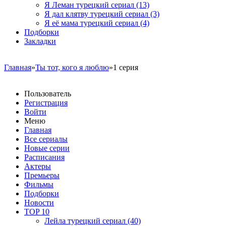
Я Леман турецкий сериал
(13)
Я дал клятву турецкий сериал
(3)
Я её мама турецкий сериал
(4)
Подборки
Закладки
Главная
»
Ты тот, кого я люблю
»1 серия
Пользователь
Регистрация
Войти
Меню
Главная
Все сериалы
Новые серии
Расписания
Актеры
Премьеры
Фильмы
Подборки
Новости
TOP 10
Лейла турецкий сериал
(40)