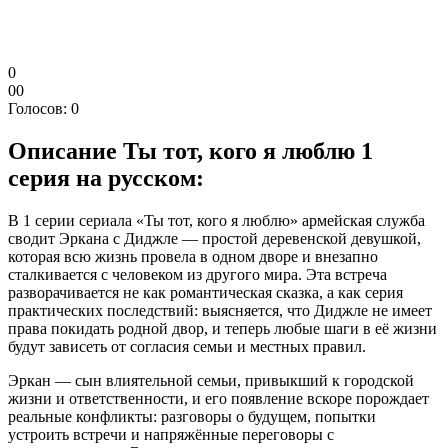
0
0
0
Голосов:
0
Описание
Ты тот, кого я люблю 1
серия на русском:
В 1 серии сериала «Ты тот, кого я люблю» армейская служба
сводит Эркана с Диджле — простой деревенской девушкой,
которая всю жизнь провела в одном дворе и внезапно
сталкивается с человеком из другого мира. Эта встреча
разворачивается не как романтическая сказка, а как серия
практических последствий: выясняется, что Диджле не имеет
права покидать родной двор, и теперь любые шаги в её жизни
будут зависеть от согласия семьи и местных правил.
Эркан — сын влиятельной семьи, привыкший к городской
жизни и ответственности, и его появление вскоре порождает
реальные конфликты: разговоры о будущем, попытки
устроить встречи и напряжённые переговоры с