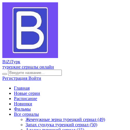
BiZi
Турк
турецкие сериалы онлайн
Регистрация
Войти
Главная
Новые серии
Расписание
Новинки
Фильмы
Все сериалы
Жемчужные зерна турецкий сериал
(49)
Запах сундука турецкий сериал
(50)
Аладжа турецкий сериал
(15)