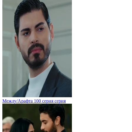
Между/Арафта 100 серия серия