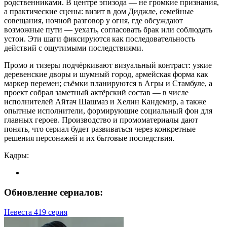
родственниками. В центре эпизода — не громкие признания,
а практические сцены: визит в дом Диджле, семейные
совещания, ночной разговор у огня, где обсуждают
возможные пути — уехать, согласовать брак или соблюдать
устои. Эти шаги фиксируются как последовательность
действий с ощутимыми последствиями.
Промо и тизеры подчёркивают визуальный контраст: узкие
деревенские дворы и шумный город, армейская форма как
маркер перемен; съёмки планируются в Агры и Стамбуле, а
проект собрал заметный актёрский состав — в числе
исполнителей Айтач Шашмаз и Хелин Кандемир, а также
опытные исполнители, формирующие социальный фон для
главных героев. Производство и промоматериалы дают
понять, что сериал будет развиваться через конкретные
решения персонажей и их бытовые последствия.
Кадры:
Обновление сериалов:
Невеста 419 серия