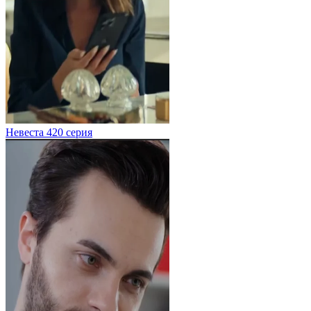
Невеста 420 серия