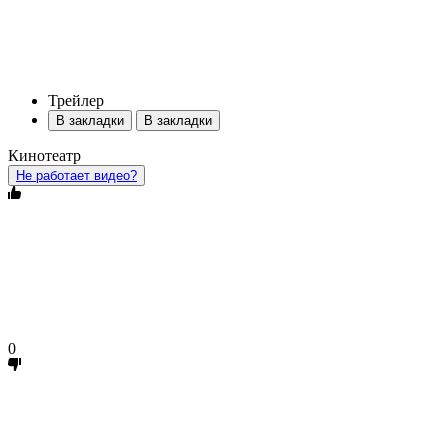
Трейлер
В закладки
В закладки
Кинотеатр
Не работает видео?
0