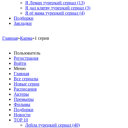
Я Леман турецкий сериал
(13)
Я дал клятву турецкий сериал
(3)
Я её мама турецкий сериал
(4)
Подборки
Закладки
Главная
»
Карма
»1 серия
Пользователь
Регистрация
Войти
Меню
Главная
Все сериалы
Новые серии
Расписания
Актеры
Премьеры
Фильмы
Подборки
Новости
TOP 10
Лейла турецкий сериал
(40)