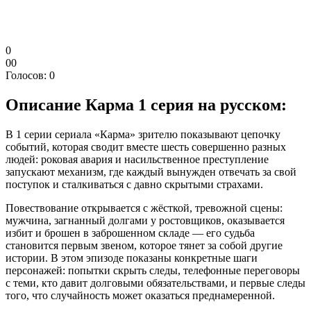
0
0
0
Голосов:
0
Описание
Карма 1 серия на русском:
В 1 серии сериала «Карма» зрителю показывают цепочку
событий, которая сводит вместе шесть совершенно разных
людей: роковая авария и насильственное преступление
запускают механизм, где каждый вынужден отвечать за свой
поступок и сталкиваться с давно скрытыми страхами.
Повествование открывается с жёсткой, тревожной сцены:
мужчина, загнанный долгами у ростовщиков, оказывается
избит и брошен в заброшенном складе — его судьба
становится первым звеном, которое тянет за собой другие
истории. В этом эпизоде показаны конкретные шаги
персонажей: попытки скрыть следы, телефонные переговоры
с теми, кто давит долговыми обязательствами, и первые следы
того, что случайность может оказаться преднамеренной.