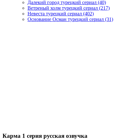
Далекий город турецкий сериал
(40)
Ветреный холм турецкий сериал
(217)
Невеста турецкий сериал
(402)
Основание Осман турецкий сериал
(31)
Карма 1 серия русская озвучка