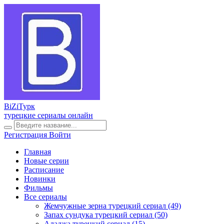
BiZi
Турк
турецкие сериалы онлайн
Регистрация
Войти
Главная
Новые серии
Расписание
Новинки
Фильмы
Все сериалы
Жемчужные зерна турецкий сериал
(49)
Запах сундука турецкий сериал
(50)
Аладжа турецкий сериал
(15)