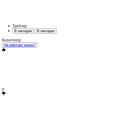
Трейлер
В закладки
В закладки
Кинотеатр
Не работает видео?
0